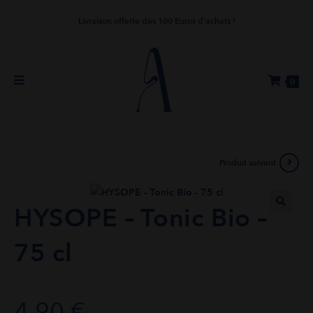
Livraison offerte dès 100 Euros d'achats !
0
Produit suivant
HYSOPE – Tonic Bio –
🔍
75 cl
4,90
€